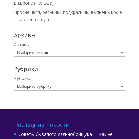
в Европе (Польша)
Проснешься, реснички подкрасишь, выпьешь кофе
— и снова в путь
Архивы
Архивы
Рубрики
Рубрики
Последние новости
Советы бывалого дальнобойщика — Как не