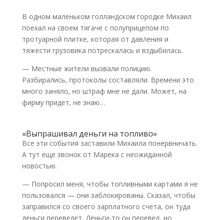
В одном маленьком голландском городке Михаил
поехал на своем тягаче с полуприцепом по
тротуарной плитке, которая от давления и
тяжести грузовика потрескалась и вздыбилась.
— Местные жители вызвали полицию.
Разбирались, протоколы составляли. Времени это
много заняло, но штраф мне не дали. Может, на
фирму придет, не знаю…
«Выпрашивал деньги на топливо»
Все эти события заставили Михаила понервничать.
А тут еще звонок от Марека с неожиданной
новостью.
— Попросил меня, чтобы топливными картами я не
пользовался — они заблокированы. Сказал, чтобы
заправился со своего зарплатного счета, он туда
деньги переведет. Деньги-то он перевел, но