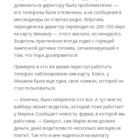
дозвониться директору было проблематично —
его телефоны были отключены, а на сообщения в
мессенджеры он отвечал редко. Впрочем,
периодически директор переводил по 200−250 евро
на карту Михаилу — этого хватало, но ненадолго.
Водитель практически всегда ездил с горящей
лампочкой датчика топлива, сигнализирующей о
том, что пора дозаправиться.
Примерно в это же время перестал работать
телефон: заблокировали сим-карту. Благо, у
Михаила была еще одна, своя «симка», которой он
стал пользоваться.
— Конечно, было неприятно это все. А тут мне по
вайберу звонит водитель, который тоже работает
у Марека. Сообщает новость: фирма, в которой мы
работаем, — банкрот, сам Марек всем должен
деньги, даже водителям по несколько месяцев не
платит. Так что и мне надеяться на выплату