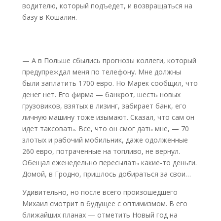
водителю, который подъедет, и возвращаться на
базу в Кошалин.
— А в Польше сбылись прогнозы коллеги, который
предупреждал меня по телефону. Мне должны
были заплатить 1700 евро. Но Марек сообщил, что
денег нет. Его фирма — банкрот, шесть новых
грузовиков, взятых в лизинг, забирает банк, его
личную машину тоже изымают. Сказал, что сам он
идет таксовать. Все, что он смог дать мне, — 70
злотых и рабочий мобильник, даже одолженные
260 евро, потраченные на топливо, не вернул.
Обещал еженедельно пересылать какие-то деньги.
Домой, в Гродно, пришлось добираться за свои…
Удивительно, но после всего произошедшего
Михаил смотрит в будущее с оптимизмом. В его
ближайших планах — отметить Новый год на