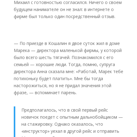
Михаил с готовностью согласился. Ничего о своем
будущем нанимателе он не знал: в интернете о
фирме был только один посредственный отзыв.
— По приезде в Кошалин я двое суток жил в доме
Марека — директора маленькой фирмы, у которой
было всего шесть тягачей. Познакомился с его
семьей — хорошие люди. Тогда, помню, супруга
директора Анна сказала мне: «Работай, Марек тебе
потихоньку будет платить». Мне бы тогда
насторожиться, но я не придал значения этой
фразе, — вспоминает парень.
Предполагалось, что в свой первый рейс
новичок поедет с опытным дальнобойщиком —
на стажировку. Однако оказалось, что
«инструктор» уехал в другой рейс и отправить