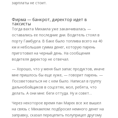
зарплаты не стоит.
Фирма — банкрот, директор идет в
таксисты
Тогда вахта Михаила уже заканчивалась —
оставались ее последние дни. Водитель стоял в
порту Гамбурга. В баке было топлива всего на 40
км и небольшая сумма денег, которую парень
приготовил на черный день. На сообщения
водителя директор не отвечал.
— Хорошо, что у меня был запас продуктов, иначе
мне пришлось бы еще хуже, — говорит парень. —
Посоветоваться не с кем было. Написал в группу
дальнобойщиков в соцсетях, мол, ребята, что
делать. А они мне: беги оттуда. Ну и совет…
Через некоторое время пан Марек все же вышел
на связь с Михаилом: подбросил немного денег на
заправку, сказал перецепить полуприцеп другому