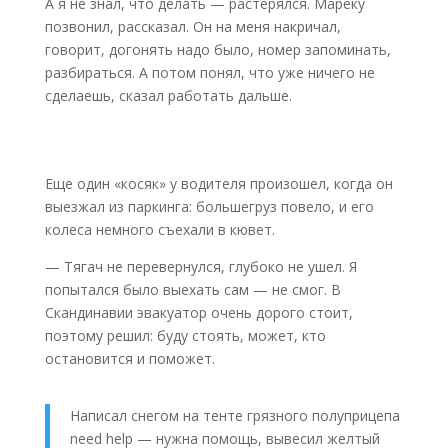
А я не знал, что делать — растерялся. Мареку
позвонил, рассказал. Он на меня накричал,
говорит, догонять надо было, номер запоминать,
разбираться. А потом понял, что уже ничего не
сделаешь, сказал работать дальше.
Еще один «косяк» у водителя произошел, когда он
выезжал из паркинга: большегруз повело, и его
колеса немного съехали в кювет.
— Тягач не перевернулся, глубоко не ушел. Я
попытался было выехать сам — не смог. В
Скандинавии эвакуатор очень дорого стоит,
поэтому решил: буду стоять, может, кто
остановится и поможет.
Написал снегом на тенте грязного полуприцепа
need help — нужна помощь, вывесил желтый