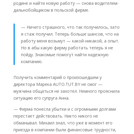
родине и найти новую работу — снова водителем-
дальнобойщиком в польской фирме.
— Ничего страшного, что так получилось, зато
я стаж получил. Теперь больше шансов, что на
работу меня возьмут — какой-никакой, а опыт.
Но в абы какую фирму работать теперь я не
пойду. Знакомые помогут найти надежную
компанию.
Получить комментарий о произошедшем у
директора Марека AUTO.TUT.BY не смог —
мужчина общаться не захотел. Немного прояснила
ситуацию его супруга Анна.
— Фирма понесла убытки и с огромными долгами
перестает действовать. Никто никого не
обманывал. Михаил знал, что уже в момент его
приезда в компании были финансовые трудности,