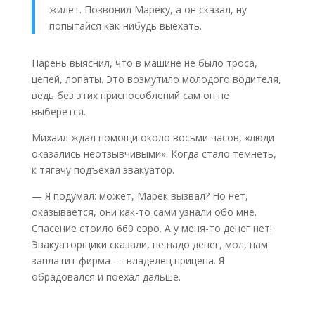
жилет. Позвонил Мареку, а он сказал, ну
попытайся как-нибудь выехать.
Парень выяснил, что в машине не было троса,
цепей, лопаты. Это возмутило молодого водителя,
ведь без этих приспособлений сам он не
выберется.
Михаил ждал помощи около восьми часов, «люди
оказались неотзывчивыми». Когда стало темнеть,
к тягачу подъехал эвакуатор.
— Я подумал: может, Марек вызвал? Но нет,
оказывается, они как-то сами узнали обо мне.
Спасение стоило 660 евро. А у меня-то денег нет!
Эвакуаторщики сказали, не надо денег, мол, нам
заплатит фирма — владелец прицепа. Я
обрадовался и поехал дальше.