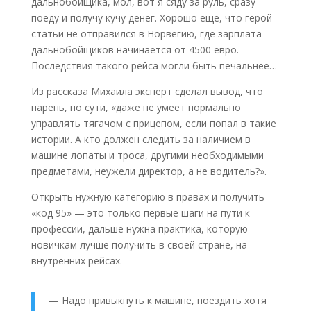
дальнобойщика, мол, вот я сяду за руль, сразу
поеду и получу кучу денег. Хорошо еще, что герой
статьи не отправился в Норвегию, где зарплата
дальнобойщиков начинается от 4500 евро.
Последствия такого рейса могли быть печальнее…
Из рассказа Михаила эксперт сделал вывод, что
парень, по сути, «даже не умеет нормально
управлять тягачом с прицепом, если попал в такие
истории. А кто должен следить за наличием в
машине лопаты и троса, другими необходимыми
предметами, неужели директор, а не водитель?».
Открыть нужную категорию в правах и получить
«код 95» — это только первые шаги на пути к
профессии, дальше нужна практика, которую
новичкам лучше получить в своей стране, на
внутренних рейсах.
— Надо привыкнуть к машине, поездить хотя