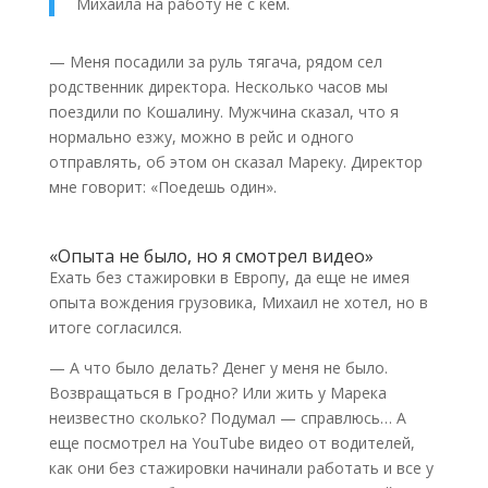
Михаила на работу не с кем.
— Меня посадили за руль тягача, рядом сел
родственник директора. Несколько часов мы
поездили по Кошалину. Мужчина сказал, что я
нормально езжу, можно в рейс и одного
отправлять, об этом он сказал Мареку. Директор
мне говорит: «Поедешь один».
«Опыта не было, но я смотрел видео»
Ехать без стажировки в Европу, да еще не имея
опыта вождения грузовика, Михаил не хотел, но в
итоге согласился.
— А что было делать? Денег у меня не было.
Возвращаться в Гродно? Или жить у Марека
неизвестно сколько? Подумал — справлюсь… А
еще посмотрел на YouTube видео от водителей,
как они без стажировки начинали работать и все у