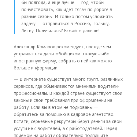
бы полгода, а еще лучше — год, чтобы
почувствовать, как идет тягач по дороге в
разные сезоны. И только потом усложнять
задачу — отправиться в Россию, Польшу,
Литву. Получилось? Езжайте дальше!
Александр Комаров рекомендует, прежде чем
устраиваться дальнобойщиком в какую-либо
иностранную фирму, собрать о ней как можно
больше информации.
— В интернете существует много групп, различных
сервисов, где обмениваются мнениями водители-
профессионалы. В каждой стране существуют свои
законы и свои требования при оформлении на
работу. Если вы в этом не подкованы —
обратитесь за помощью в кадровое агентство.
Кстати, серьезные рекрутеры берут деньги за свои
услуги не с водителей, а с работодателей. Перед
приемом на работу обязательно подпишите