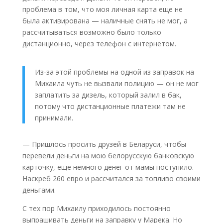
проблема в том, что моя личная карта еще не
была активирована — наличные снять не мог, а
рассчитываться возможно было только
дистанционно, через телефон с интернетом.
Из-за этой проблемы на одной из заправок на
Михаила чуть не вызвали полицию — он не мог
заплатить за дизель, который залил в бак,
потому что дистанционные платежи там не
принимали.
— Пришлось просить друзей в Беларуси, чтобы
перевели деньги на мою белорусскую банковскую
карточку, еще немного денег от мамы поступило.
Наскреб 260 евро и рассчитался за топливо своими
деньгами.
С тех пор Михаилу приходилось постоянно
выпрашивать деньги на заправку у Марека. Но