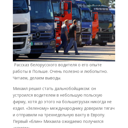
Рассказ белорусского водителя о его опыте
работы в Польше. Очень полезно и любопытно.
Читаем, делаем выводы.
Михаил решил стать дальнобойщиком: он
устроился водителем в небольшую польскую
фирму, хотя до этого на большегрузах никогда не
ездил. «Зеленому» международнику доверили тягач
и отправили на трехнедельную вахту в Европу.
Первый «блин» Михаила ожидаемо получился
«комом».