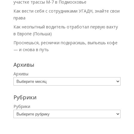
участке трассы М-7 в Подмосковье
Как вести себя с сотрудниками УГАДН, знайте свои
права
Как неопытный водитель отработал первую вахту
в Европе (Польша)
Проснешься, реснички подкрасишь, выпьешь кофе
— и снова в путь
Архивы
Архивы
Рубрики
Рубрики