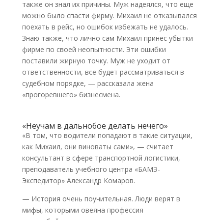
также он знал их причины. Муж надеялся, что еще
можно было спасти фирму. Михаил не отказывался
поехать в рейс, но ошибок избежать не удалось.
Знаю также, что лично сам Михаил принес убытки
фирме по своей неопытности. Эти ошибки
поставили жирную точку. Муж не уходит от
ответственности, все будет рассматриваться в
судебном порядке, — рассказала жена
«прогоревшего» бизнесмена.
«Неучам в дальнобое делать нечего»
«В том, что водители попадают в такие ситуации,
как Михаил, они виноваты сами», — считает
консультант в сфере транспортной логистики,
преподаватель учебного центра «БАМЭ-
Экспедитор» Александр Комаров.
— История очень поучительная. Люди верят в
мифы, которыми овеяна профессия