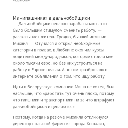
Из «ипэшника» в дальнобойщики
— Дальнобойщики неплохо зарабатывают, это
было большим стимулом сменить работу, —
рассказывает житель Гродно, бывший ипэшник
Михаил. — Отучился и открыл необходимые
категории в правах, в Люблине окончил курсы
водителей-международников, которые стоили мне
около тысячи евро, но без них устроиться на
работу в Европе нельзя. А потом «разбросал» в
интернете объявления о том, что ищу работу.
Идти в белорусскую компанию Миша не хотел, был
наслышан, что «работать тут очень плохо, потому
что гаишники и транспортники ни за что штрафуют
дальнобойщиков и цепляются».
Поэтому, когда на резюме Михаила откликнулся
директор польской фирмы из города Кошалин,