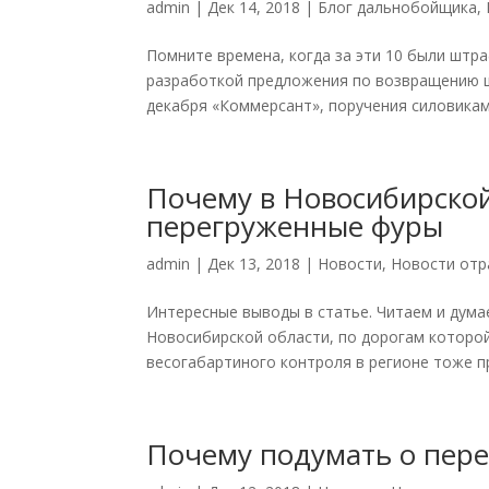
admin
|
Дек 14, 2018
|
Блог дальнобойщика
,
Помните времена, когда за эти 10 были штр
разработкой предложения по возвращению ш
декабря «Коммерсант», поручения силовикам 
Почему в Новосибирско
перегруженные фуры
admin
|
Дек 13, 2018
|
Новости
,
Новости отр
Интересные выводы в статье. Читаем и дума
Новосибирской области, по дорогам которой
весогабартиного контроля в регионе тоже п
Почему подумать о пере