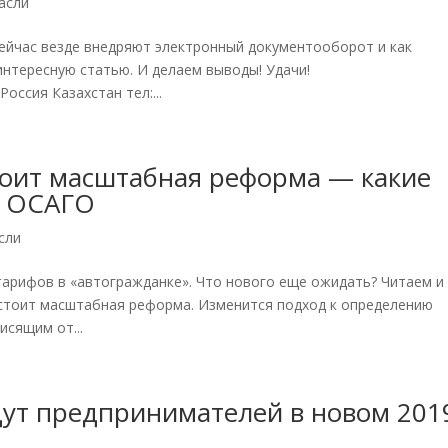
асли
Сейчас везде внедряют электронный документооборот и как
интересную статью. И делаем выводы! Удачи!
Россия Казахстан тел:...
тоит масштабная реформа — какие
в ОСАГО
сли
 тарифов в «автогражданке». Что нового еще ожидать? Читаем и
стоит масштабная реформа. Изменится подход к определению
исящим от...
дут предпринимателей в новом 201