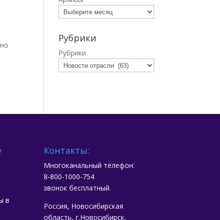
Рубрики
ьно
Рубрики
е
Контакты:
Многоканальный телефон:
8-800-1000-754
звонок бесплатный.
ы в
Россия, Новосибирская
область, г.Новосибирск,