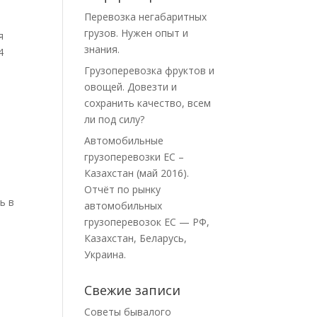
Перевозка негабаритных
грузов. Нужен опыт и
я
знания.
4
Грузоперевозка фруктов и
овощей. Довезти и
сохранить качество, всем
ли под силу?
Автомобильные
грузоперевозки ЕС –
Казахстан (май 2016).
Отчёт по рынку
ь в
автомобильных
грузоперевозок ЕС — РФ,
Казахстан, Беларусь,
Украина.
Свежие записи
Советы бывалого