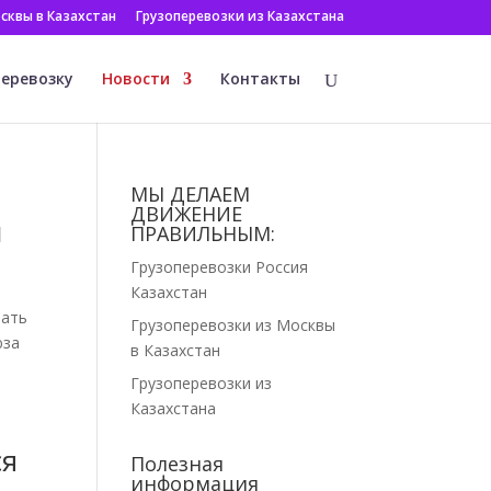
сквы в Казахстан
Грузоперевозки из Казахстана
перевозку
Новости
Контакты
МЫ ДЕЛАЕМ
ДВИЖЕНИЕ
и
ПРАВИЛЬНЫМ:
Грузоперевозки Россия
Казахстан
лать
Грузоперевозки из Москвы
юза
в Казахстан
Грузоперевозки из
Казахстана
ся
Полезная
информация