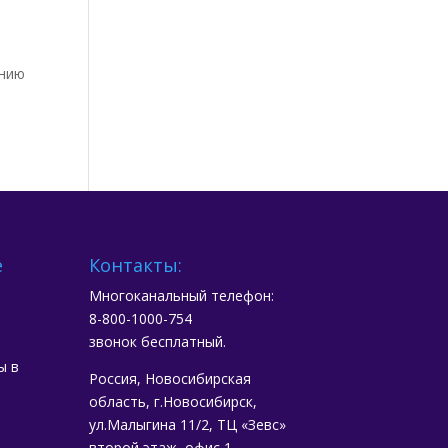
ению
е
Контакты:
Многоканальный телефон:
8-800-1000-754
звонок бесплатный.
ы в
Россия, Новосибирская
область, г.Новосибирск,
ул.Малыгина 11/2, ТЦ «Зевс»
второй этаж, офис 1,