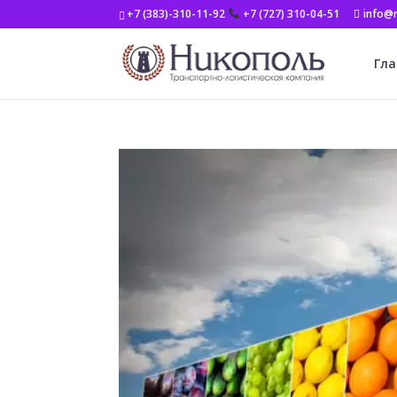
+7 (383)-310-11-92
+7 (727) 310-04-51
info@n
Гла