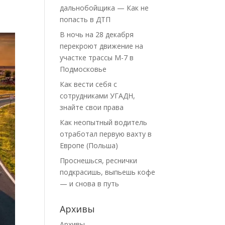
дальнобойщика — Как не
попасть в ДТП
В ночь на 28 декабря
перекроют движение на
участке трассы М-7 в
Подмосковье
Как вести себя с
сотрудниками УГАДН,
знайте свои права
Как неопытный водитель
отработал первую вахту в
Европе (Польша)
Проснешься, реснички
подкрасишь, выпьешь кофе
— и снова в путь
Архивы
Архивы