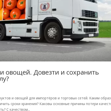
 и овощей. Довезти и сохранить
лу?
уктов и овощей для импортёров и торговых сетей. Каким обра
личить сроки хранения? Каковы основные причины потери качест
ь? С качеством...