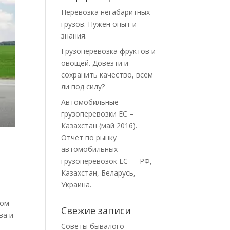
Перевозка негабаритных
грузов. Нужен опыт и
знания.
Грузоперевозка фруктов и
овощей. Довезти и
сохранить качество, всем
ли под силу?
Автомобильные
грузоперевозки ЕС –
Казахстан (май 2016).
Отчёт по рынку
автомобильных
грузоперевозок ЕС — РФ,
Казахстан, Беларусь,
Украина.
зом
Свежие записи
ва и
Советы бывалого