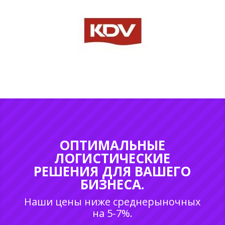
ОПТИМАЛЬНЫЕ
ЛОГИСТИЧЕСКИЕ
РЕШЕНИЯ ДЛЯ ВАШЕГО
БИЗНЕСА.
Наши цены ниже среднерыночных
на 5-7%.