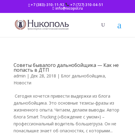
+7 (383)-310-11-92
+7 (727) 310-04-51
info@nicopol.ru
Советы бывалого дальнобойщика — Как не
попасть в ДТП
admin
|
Дек 28, 2018
|
Блог дальнобойщика
,
Новости
Сегодня хочется привести выдержки из блога
дальнобойщика. Это основные тезисы-фразы из
жизненного опыта. Читаем, делаем выводы. Автор
блога Smart Trucking («Вождение с умом») –
профессиональный водитель большегруза. Он не
понаслышке знает об опасностях, с которыми...