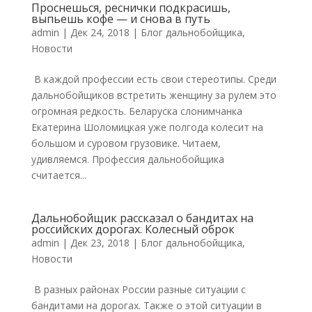
Проснешься, реснички подкрасишь,
выпьешь кофе — и снова в путь
admin
|
Дек 24, 2018
|
Блог дальнобойщика
,
Новости
В каждой профессии есть свои стереотипы. Среди
дальнобойщиков встретить женщину за рулем это
огромная редкость. Беларуска слонимчанка
Екатерина Шоломицкая уже полгода колесит на
большом и суровом грузовике. Читаем,
удивляемся. Профессия дальнобойщика
считается...
Дальнобойщик рассказал о бандитах на
российских дорогах. Колесный оброк
admin
|
Дек 23, 2018
|
Блог дальнобойщика
,
Новости
В разных районах России разные ситуации с
бандитами на дорогах. Также о этой ситуации в