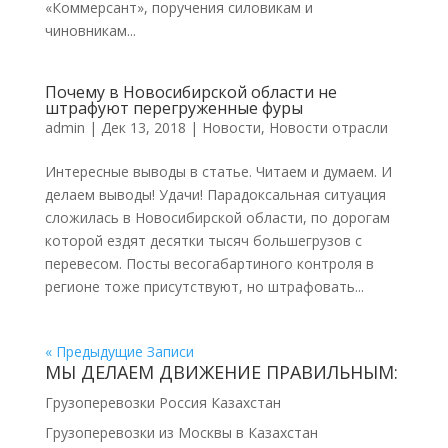
«Коммерсант», поручения силовикам и
чиновникам...
Почему в Новосибирской области не
штрафуют перегруженные фуры
admin
|
Дек 13, 2018
|
Новости
,
Новости отрасли
Интересные выводы в статье. Читаем и думаем. И
делаем выводы! Удачи! Парадоксальная ситуация
сложилась в Новосибирской области, по дорогам
которой ездят десятки тысяч большегрузов с
перевесом. Посты весогабартиного контроля в
регионе тоже присутствуют, но штрафовать...
« Предыдущие Записи
МЫ ДЕЛАЕМ ДВИЖЕНИЕ ПРАВИЛЬНЫМ:
Грузоперевозки Россия Казахстан
Грузоперевозки из Москвы в Казахстан