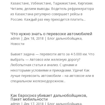
Казахстане, Узбекистане, Таджикистане, Киргизии.
Читаем, делаем выводы. Водитель рефрижератора
из Казахстана регулярно совершает рейсы в
Россию. Каждый раз ему приходится платить...
Что нужно знать о перевозке автомобилей
admin
|
Дек 18, 2018
|
Блог дальнобойщика
,
Новости
Бывает задача — перевезти авто за 4-5.000 км. Что
выбрать — Автовоз или железную дорогу?
Любопытная статья и анализ. С ценами и
некоторыми условиями и прикидками. Удачи! Как
лучше перевозить автомобили – на автовозе или в
специальном железнодорожном...
Как Евросоюз убивает дальнобойщиков,
Пакет мобильности
admin
|
Дек 17, 2018
|
Блог дальнобойщика
,