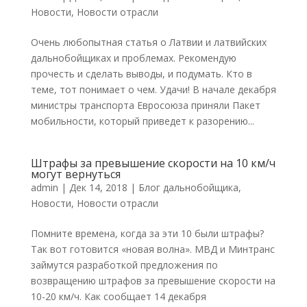
Новости
,
Новости отрасли
Очень любопытная статья о Латвии и латвийских
дальнобойщиках и проблемах. Рекомендую
прочесть и сделать выводы, и подумать. Кто в
теме, тот понимает о чем. Удачи! В начале декабря
министры транспорта Евросоюза приняли Пакет
мобильности, который приведет к разорению...
Штрафы за превышение скорости на 10 км/ч
могут вернуться
admin
|
Дек 14, 2018
|
Блог дальнобойщика
,
Новости
,
Новости отрасли
Помните времена, когда за эти 10 были штрафы?
Так вот готовится «новая волна». МВД и Минтранс
займутся разработкой предложения по
возвращению штрафов за превышение скорости на
10-20 км/ч. Как сообщает 14 декабря