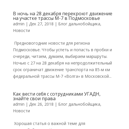
В ночь на 28 декабря перекроют движение
на участке трассы М-7 в Подмосковье
admin
|
Дек 27, 2018
|
Блог дальнобойщика
,
Новости
Предновогодние новости для региона
Подмосковье. Чтобы успеть и попасть в пробки и
очереди, читаем, думаем, выбираем маршруты.
Ночью с 27 на 28 декабря на непродолжительный
срок ограничат движение транспорта на 85-м км
федеральной трассы М-7 «Волга» в Московской...
Как вести себя с сотрудниками УГАДН,
знайте свои права
admin
|
Дек 26, 2018
|
Блог дальнобойщика
,
Новости
Хорошая статья о важной теме для