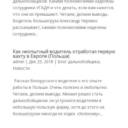
дальнобойщиков. Какими полномочиями наделены
сотрудники УГАДН и что делать, если вам кажется,
что они их превышают. Читаем, делаем выводы.
Водитель большегруза Александр Черевко
рассказывает, какими полномочиями наделены
сотрудники...
Как неопытный водитель отработал первую
вахту в Европе (Польша)
admin
|
Дек 25, 2018
|
Блог дальнобойщика
,
Новости
Рассказ белорусского водителя о его опыте
работы в Польше. Очень полезно и любопытно.
Читаем, делаем выводы. Михаил решил стать
дальнобойщиком: он устроился водителем в
небольшую польскую фирму, хотя до этого на
большегрузах никогда не ездил. «Зеленому»...