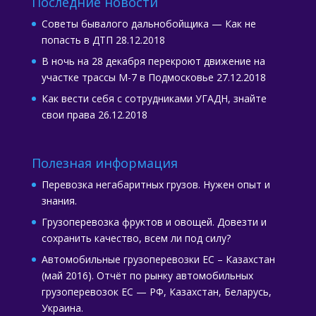
Последние новости
Советы бывалого дальнобойщика — Как не
попасть в ДТП
28.12.2018
В ночь на 28 декабря перекроют движение на
участке трассы М-7 в Подмосковье
27.12.2018
Как вести себя с сотрудниками УГАДН, знайте
свои права
26.12.2018
Полезная информация
Перевозка негабаритных грузов. Нужен опыт и
знания.
Грузоперевозка фруктов и овощей. Довезти и
сохранить качество, всем ли под силу?
Автомобильные грузоперевозки ЕС – Казахстан
(май 2016). Отчёт по рынку автомобильных
грузоперевозок ЕС — РФ, Казахстан, Беларусь,
Украина.