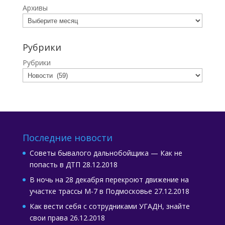
Архивы
Рубрики
Рубрики
Последние новости
Советы бывалого дальнобойщика — Как не
попасть в ДТП
28.12.2018
В ночь на 28 декабря перекроют движение на
участке трассы М-7 в Подмосковье
27.12.2018
Как вести себя с сотрудниками УГАДН, знайте
свои права
26.12.2018