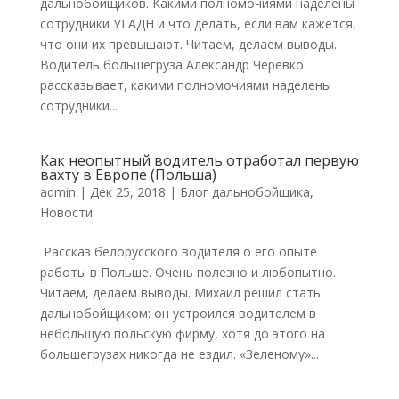
дальнобойщиков. Какими полномочиями наделены
сотрудники УГАДН и что делать, если вам кажется,
что они их превышают. Читаем, делаем выводы.
Водитель большегруза Александр Черевко
рассказывает, какими полномочиями наделены
сотрудники...
Как неопытный водитель отработал первую
вахту в Европе (Польша)
admin
|
Дек 25, 2018
|
Блог дальнобойщика
,
Новости
Рассказ белорусского водителя о его опыте
работы в Польше. Очень полезно и любопытно.
Читаем, делаем выводы. Михаил решил стать
дальнобойщиком: он устроился водителем в
небольшую польскую фирму, хотя до этого на
большегрузах никогда не ездил. «Зеленому»...