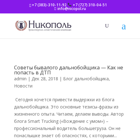
+7 (383)-310-11-92
+7 (727) 310-04-51
info@nicopol.ru
Советы бывалого дальнобойщика — Как не
попасть в ДТП
admin
|
Дек 28, 2018
|
Блог дальнобойщика
,
Новости
Сегодня хочется привести выдержки из блога
дальнобойщика. Это основные тезисы-фразы из
жизненного опыта. Читаем, делаем выводы. Автор
блога Smart Trucking («Вождение с умом») –
профессиональный водитель большегруза. Он не
понаслышке знает об опасностях, с которыми...