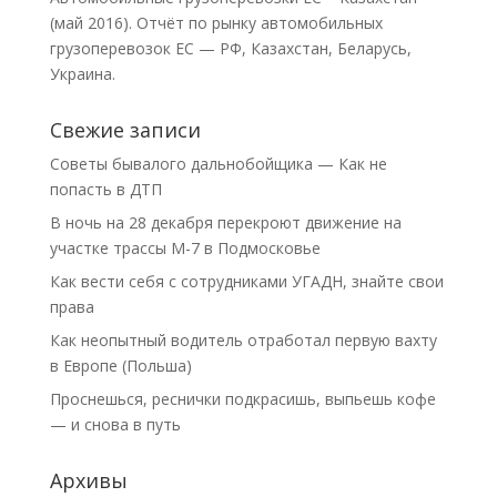
(май 2016). Отчёт по рынку автомобильных
грузоперевозок ЕС — РФ, Казахстан, Беларусь,
Украина.
Свежие записи
Советы бывалого дальнобойщика — Как не
попасть в ДТП
В ночь на 28 декабря перекроют движение на
участке трассы М-7 в Подмосковье
Как вести себя с сотрудниками УГАДН, знайте свои
права
Как неопытный водитель отработал первую вахту
в Европе (Польша)
Проснешься, реснички подкрасишь, выпьешь кофе
— и снова в путь
Архивы