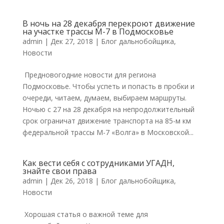
В ночь на 28 декабря перекроют движение
на участке трассы М-7 в Подмосковье
admin
|
Дек 27, 2018
|
Блог дальнобойщика
,
Новости
Предновогодние новости для региона
Подмосковье. Чтобы успеть и попасть в пробки и
очереди, читаем, думаем, выбираем маршруты.
Ночью с 27 на 28 декабря на непродолжительный
срок ограничат движение транспорта на 85-м км
федеральной трассы М-7 «Волга» в Московской...
Как вести себя с сотрудниками УГАДН,
знайте свои права
admin
|
Дек 26, 2018
|
Блог дальнобойщика
,
Новости
Хорошая статья о важной теме для