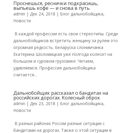
Проснешься, реснички подкрасишь,
выпьешь кофе — и снова в путь
admin
|
Дек 24, 2018
|
Блог дальнобойщика
,
Новости
В каждой профессии есть свои стереотипы. Среди
дальнобойщиков встретить женщину за рулем это
огромная редкость. Беларуска слонимчанка
Екатерина Шоломицкая уже полгода колесит на
большом и суровом грузовике. Читаем,
удивляемся. Профессия дальнобойщика
считается...
Дальнобойщик рассказал о бандитах на
российских дорогах. Колесный оброк
admin
|
Дек 23, 2018
|
Блог дальнобойщика
,
Новости
В разных районах России разные ситуации с
бандитами на дорогах. Также о этой ситуации в