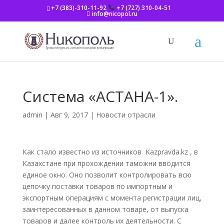
+7 (383)-310-11-92
+7 (727) 310-04-51
info@nicopol.ru
Система «АСТАНА-1».
admin
|
Авг 9, 2017
|
Новости отрасли
Как стало известно из источников Kazpravda.kz , в
Казахстане при прохождении таможни вводится
единое окно. Оно позволит контролировать всю
цепочку поставки товаров по импортным и
экспортным операциям с момента регистрации лиц,
заинтересованных в данном товаре, от выпуска
товаров и далее контроль их деятельности. С