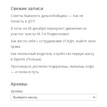
Свежие записи
Советы бывалого дальнобойщика — Как не
попасть в ДТП
В ночь на 28 декабря перекроют движение на
участке трассы М-7 в Подмосковье
Как вести себя с сотрудниками УГАДН, знайте свои
права
Как неопытный водитель отработал первую вахту
в Европе (Польша)
Проснешься, реснички подкрасишь, выпьешь кофе
— и снова в путь
Архивы
Архивы