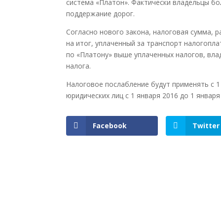
система «Платон». Фактически владельцы б
поддержание дорог.
Согласно нового закона, налоговая сумма, 
на итог, уплаченный за транспорт налогопл
по «Платону» выше уплаченных налогов, вл
налога.
Налоговое послабление будут применять с 1 
юридических лиц с 1 января 2016 до 1 января
Facebook
Twitter