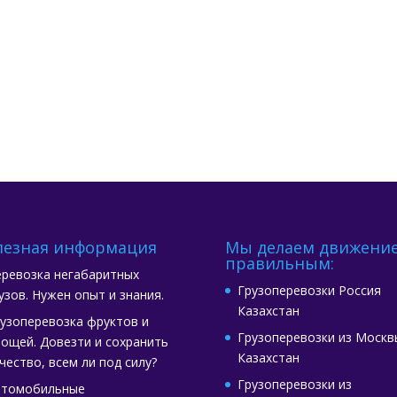
лезная информация
Мы делаем движени
правильным:
ревозка негабаритных
Грузоперевозки Россия
узов. Нужен опыт и знания.
Казахстан
узоперевозка фруктов и
Грузоперевозки из Москв
ощей. Довезти и сохранить
Казахстан
чество, всем ли под силу?
Грузоперевозки из
втомобильные