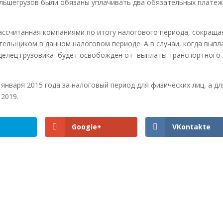
ольшегрузов были обязаны уплачивать два обязательных платеж
рассчитанная компаниями по итогу налогового периода, сокраща
ательщиком в данном налоговом периоде. А в случаи, когда вып
аделец грузовика будет освобождён от выплаты транспортного
января 2015 года за налоговый период для физических лиц, а дл
 2019.
Google+
VKontakte