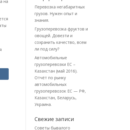
а на
Перевозка негабаритных
грузов. Нужен опыт и
ется
знания.
латы
Грузоперевозка фруктов и
овощей. Довезти и
сохранить качество, всем
ли под силу?
я
Автомобильные
грузоперевозки ЕС –
Казахстан (май 2016).
Отчёт по рынку
автомобильных
грузоперевозок ЕС — РФ,
Казахстан, Беларусь,
Украина.
Свежие записи
Советы бывалого