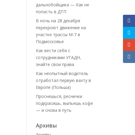
дальнобойщика — Как не
попасть в ДТП
В ночь на 28 декабря
перекроют движение на
участке трассы М-7 в
Подмосковье
Как вести себя с
сотрудниками УГАДН,
знайте свои права
Как неопытный водитель
отработал первую вахту в
Европе (Польша)
Проснешься, реснички
подкрасишь, выпьешь кофе
— и снова в путь
Архивы
Архивы