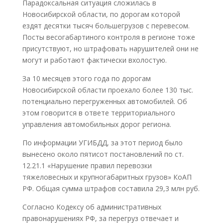
Парадоксальная ситуация сложилась в
Новосибирской области, по дорогам которой
ездят десятки тысяч большегрузов с перевесом.
Посты весогабартиного контроля в регионе тоже
присутствуют, но штрафовать нарушителей они не
могут и работают фактически вхолостую.
За 10 месяцев этого года по дорогам
Новосибирской области проехало более 130 тыс.
потенциально перегруженных автомобилей. Об
этом говорится в ответе территориального
управления автомобильных дорог региона.
По информации УГИБДД, за этот период было
вынесено около пятисот постановлений по ст.
12.21.1 «Нарушение правил перевозки
тяжеловесных и крупногабаритных грузов» КоАП
РФ. Общая сумма штрафов составила 29,3 млн руб.
Согласно Кодексу об административных
правонарушениях РФ, за перегруз отвечает и