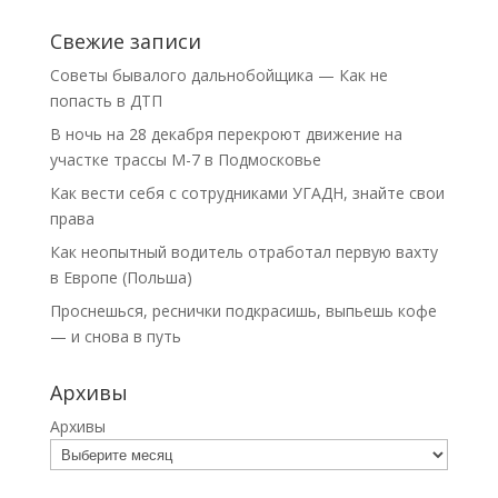
Свежие записи
Советы бывалого дальнобойщика — Как не
попасть в ДТП
В ночь на 28 декабря перекроют движение на
участке трассы М-7 в Подмосковье
Как вести себя с сотрудниками УГАДН, знайте свои
права
Как неопытный водитель отработал первую вахту
в Европе (Польша)
Проснешься, реснички подкрасишь, выпьешь кофе
— и снова в путь
Архивы
Архивы