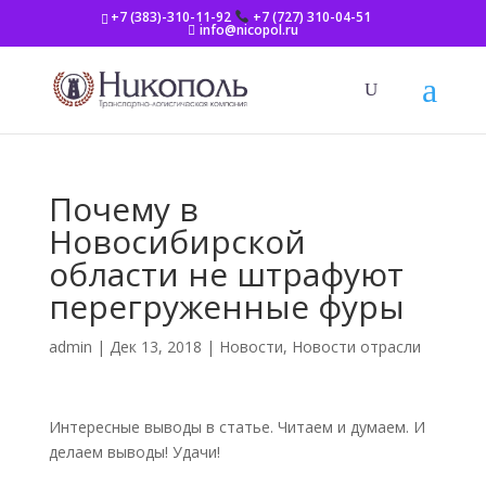
+7 (383)-310-11-92
+7 (727) 310-04-51
info@nicopol.ru
Почему в
Новосибирской
области не штрафуют
перегруженные фуры
admin
|
Дек 13, 2018
|
Новости
,
Новости отрасли
Интересные выводы в статье. Читаем и думаем. И
делаем выводы! Удачи!