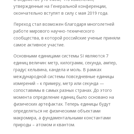
утвержденные на Генеральной конференции,
окончательно вступят в силу с мая 2019 года.
Переход стал возможен благодаря многолетней
работе мирового научно-технического
сообщества, в которой российские ученые приняли
самое активное участие.
Основными единицами системы SI являются 7
единиц величин: метр, килограмм, секунда, ампер,
градус кельвина, кандела и моль. В рамках
международной системы повседневные единицы
измерений – к примеру, метр или секунда —
сопоставимы в самых разных странах. До этого
момента определение единиц было основано на
физических артефактах. Теперь единицы будут
определяться не физическими объектами
макромира, а фундаментальными константами
природы – атомом и квантом.