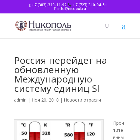
+7 (383)-310-11-92
+7 (727) 310-04-51
info@nicopol.ru
Россия перейдет на
обновленную
Международную
систему единиц SI
admin
|
Ноя 20, 2018
|
Новости отрасли
Проч
тите
вним