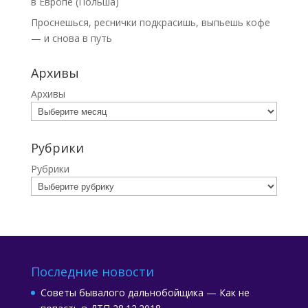
в Европе (Польша)
Проснешься, реснички подкрасишь, выпьешь кофе
— и снова в путь
Архивы
Архивы
Рубрики
Рубрики
Последние новости
Советы бывалого дальнобойщика — Как не