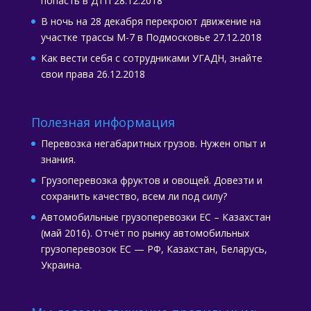
попасть в ДТП
28.12.2018
В ночь на 28 декабря перекроют движение на
участке трассы М-7 в Подмосковье
27.12.2018
Как вести себя с сотрудниками УГАДН, знайте
свои права
26.12.2018
Полезная информация
Перевозка негабаритных грузов. Нужен опыт и
знания.
Грузоперевозка фруктов и овощей. Довезти и
сохранить качество, всем ли под силу?
Автомобильные грузоперевозки ЕС – Казахстан
(май 2016). Отчёт по рынку автомобильных
грузоперевозок ЕС — РФ, Казахстан, Беларусь,
Украина.