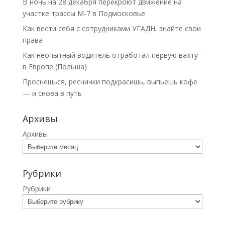
В ночь на 28 декабря перекроют движение на
участке трассы М-7 в Подмосковье
Как вести себя с сотрудниками УГАДН, знайте свои
права
Как неопытный водитель отработал первую вахту
в Европе (Польша)
Проснешься, реснички подкрасишь, выпьешь кофе
— и снова в путь
Архивы
Архивы
Рубрики
Рубрики