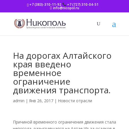
+7 (383)-310-11-92
+7 (727) 310-04-51
info@nicopol.ru
На дорогах Алтайского
края введено
временное
ограничение
движения транспорта.
admin
|
Янв 26, 2017
|
Новости отрасли
Причиной временного ограничения движения стала
непогода, разыгравшаяся на Алтае.Из-за осадков в