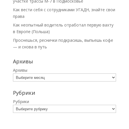
участке трассы М-7 в Подмосковье
Как вести себя с сотрудниками УГАДН, знайте свои
права
Как неопытный водитель отработал первую вахту
в Европе (Польша)
Проснешься, реснички подкрасишь, выпьешь кофе
— и снова в путь
Архивы
Архивы
Рубрики
Рубрики