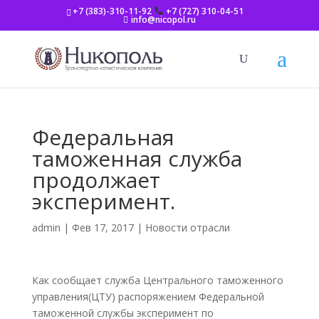
+7 (383)-310-11-92
+7 (727) 310-04-51
info@nicopol.ru
Федеральная
таможенная служба
продолжает
эксперимент.
admin
|
Фев 17, 2017
|
Новости отрасли
Как сообщает служба Центрального таможенного
управления(ЦТУ) распоряжением Федеральной
таможенной службы эксперимент по