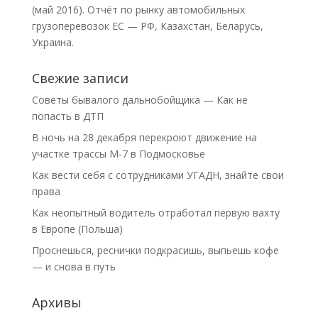
(май 2016). Отчёт по рынку автомобильных
грузоперевозок ЕС — РФ, Казахстан, Беларусь,
Украина.
Свежие записи
Советы бывалого дальнобойщика — Как не
попасть в ДТП
В ночь на 28 декабря перекроют движение на
участке трассы М-7 в Подмосковье
Как вести себя с сотрудниками УГАДН, знайте свои
права
Как неопытный водитель отработал первую вахту
в Европе (Польша)
Проснешься, реснички подкрасишь, выпьешь кофе
— и снова в путь
Архивы