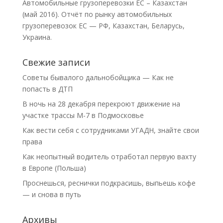
Автомобильные грузоперевозки ЕС – Казахстан
(май 2016). Отчёт по рынку автомобильных
грузоперевозок ЕС — РФ, Казахстан, Беларусь,
Украина.
Свежие записи
Советы бывалого дальнобойщика — Как не
попасть в ДТП
В ночь на 28 декабря перекроют движение на
участке трассы М-7 в Подмосковье
Как вести себя с сотрудниками УГАДН, знайте свои
права
Как неопытный водитель отработал первую вахту
в Европе (Польша)
Проснешься, реснички подкрасишь, выпьешь кофе
— и снова в путь
Архивы