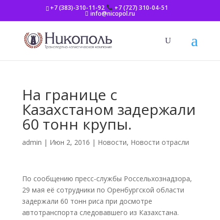
+7 (383)-310-11-92
+7 (727) 310-04-51
info@nicopol.ru
На границе с
Казахстаном задержали
60 тонн крупы.
admin
|
Июн 2, 2016
|
Новости
,
Новости отрасли
По сообщению пресс-службы Россельхознадзора,
29 мая её сотрудники по Оренбургской области
задержали 60 тонн риса при досмотре
автотранспорта следовавшего из Казахстана.