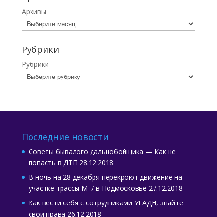
Архивы
Рубрики
Рубрики
Последние новости
Советы бывалого дальнобойщика — Как не
попасть в ДТП
28.12.2018
В ночь на 28 декабря перекроют движение на
участке трассы М-7 в Подмосковье
27.12.2018
Как вести себя с сотрудниками УГАДН, знайте
свои права
26.12.2018