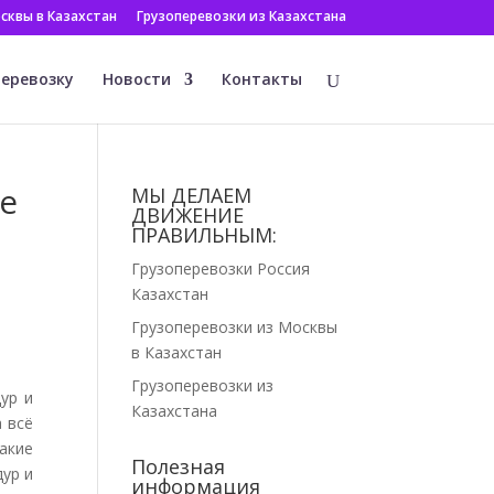
сквы в Казахстан
Грузоперевозки из Казахстана
перевозку
Новости
Контакты
е
МЫ ДЕЛАЕМ
ДВИЖЕНИЕ
ПРАВИЛЬНЫМ:
Грузоперевозки Россия
Казахстан
Грузоперевозки из Москвы
в Казахстан
Грузоперевозки из
ур и
Казахстана
 всё
акие
Полезная
ур и
информация