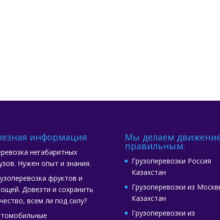
лезная информация
Мы делаем движени
правильным:
ревозка негабаритных
Грузоперевозки Россия
узов. Нужен опыт и знания.
Казахстан
узоперевозка фруктов и
Грузоперевозки из Москв
ощей. Довезти и сохранить
Казахстан
чество, всем ли под силу?
Грузоперевозки из
втомобильные