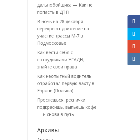
дальнобойщика — Как не
попасть в ДТП
В ночь на 28 декабря
перекроют движение на
участке трассы М-7 в
Подмосковье
Как вести себя с
сотрудниками УГАДН,
знайте свои права
Как неопытный водитель
отработал первую вахту в
Европе (Польша)
Проснешься, реснички
подкрасишь, выпьешь кофе
— и снова в путь
Архивы
Архивы