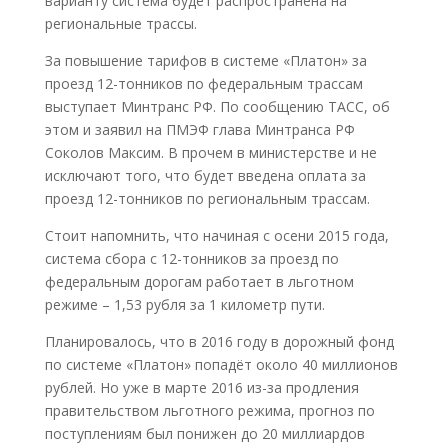
варианту система будет распространена на
региональные трассы.
За повышение тарифов в системе «Платон» за
проезд 12-тонников по федеральным трассам
выступает Минтранс РФ. По сообщению ТАСС, об
этом и заявил на ПМЭФ глава Минтранса РФ
Соколов Максим. В прочем в министерстве и не
исключают того, что будет введена оплата за
проезд 12-тонников по региональным трассам.
Стоит напомнить, что начиная с осени 2015 года,
система сбора с 12-тонников за проезд по
федеральным дорогам работает в льготном
режиме – 1,53 рубля за 1 километр пути.
Планировалось, что в 2016 году в дорожный фонд
по системе «Платон» попадёт около 40 миллионов
рублей. Но уже в марте 2016 из-за продления
правительством льготного режима, прогноз по
поступлениям был понижен до 20 миллиардов