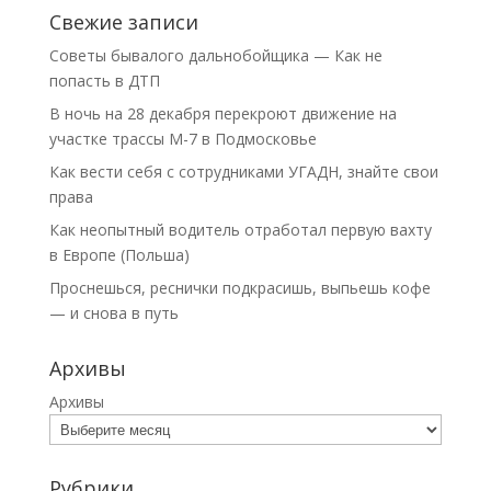
Свежие записи
Советы бывалого дальнобойщика — Как не
попасть в ДТП
В ночь на 28 декабря перекроют движение на
участке трассы М-7 в Подмосковье
Как вести себя с сотрудниками УГАДН, знайте свои
права
Как неопытный водитель отработал первую вахту
в Европе (Польша)
Проснешься, реснички подкрасишь, выпьешь кофе
— и снова в путь
Архивы
Архивы
Рубрики