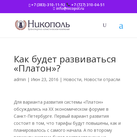
+7 (383)-310-11-92
+7 (727) 310-04-51
info@nicopol.ru
Как будет развиваться
«Платон»?
admin
|
Июн 23, 2016
|
Новости
,
Новости отрасли
Для варианта развития системы «Платон»
обсуждались на XX экономическом форуме в
Санкт-Петербурге. Первый вариант развития
состоит в том, что тарифы будут повышены, как и
планировалось с самого начала. А по второму