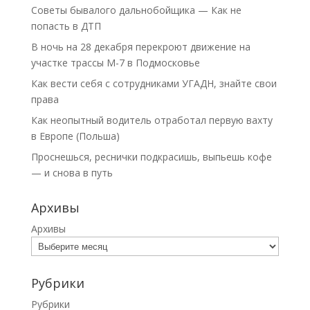
Советы бывалого дальнобойщика — Как не
попасть в ДТП
В ночь на 28 декабря перекроют движение на
участке трассы М-7 в Подмосковье
Как вести себя с сотрудниками УГАДН, знайте свои
права
Как неопытный водитель отработал первую вахту
в Европе (Польша)
Проснешься, реснички подкрасишь, выпьешь кофе
— и снова в путь
Архивы
Архивы
Рубрики
Рубрики