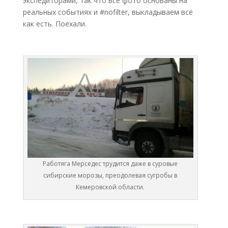
экспедиторами, так что все фото основаны на
реальных событиях и #nofilter, выкладываем всё
как есть. Поехали.
Работяга Мерседес трудится даже в суровые
сибирские морозы, преодолевая сугробы в
Кемеровской области.