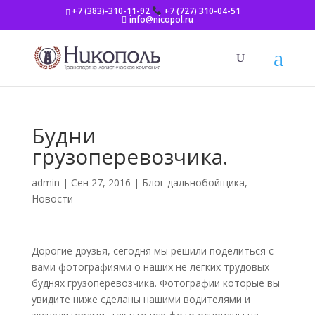
+7 (383)-310-11-92
+7 (727) 310-04-51
info@nicopol.ru
Будни
грузоперевозчика.
admin
|
Сен 27, 2016
|
Блог дальнобойщика
,
Новости
Дорогие друзья, сегодня мы решили поделиться с
вами фотографиями о наших не лёгких трудовых
буднях грузоперевозчика. Фотографии которые вы
увидите ниже сделаны нашими водителями и