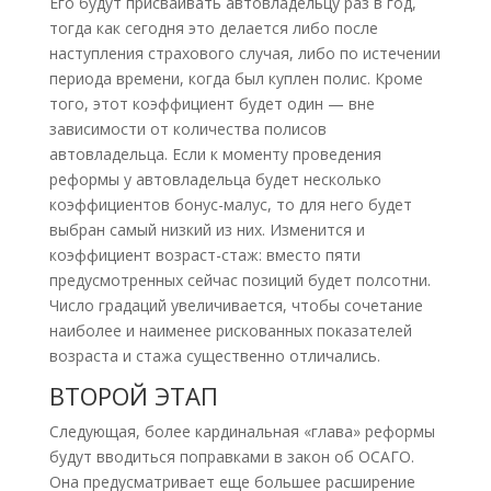
Его будут присваивать автовладельцу раз в год,
тогда как сегодня это делается либо после
наступления страхового случая, либо по истечении
периода времени, когда был куплен полис. Кроме
того, этот коэффициент будет один — вне
зависимости от количества полисов
автовладельца. Если к моменту проведения
реформы у автовладельца будет несколько
коэффициентов бонус-малус, то для него будет
выбран самый низкий из них. Изменится и
коэффициент возраст-стаж: вместо пяти
предусмотренных сейчас позиций будет полсотни.
Число градаций увеличивается, чтобы сочетание
наиболее и наименее рискованных показателей
возраста и стажа существенно отличались.
ВТОРОЙ ЭТАП
Следующая, более кардинальная «глава» реформы
будут вводиться поправками в закон об ОСАГО.
Она предусматривает еще большее расширение