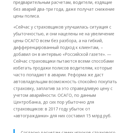
предварительным расчетам, водители, ездящие
без аварий два-три года, даже получат снижение
цены полиса.
«Сейчас у страховщиков улучшилась ситуация с
убыточностью, и они нацелены не на увеличение
цены ОСАГО всем без разбора, а на гибкий,
дифференцированный подход к клиентам, –
добавил он в интервью «Российской газете». —
Сейчас страховщики пытаются всеми способами
избегать продажи полисов водителям, которые
часто попадают в аварии. Реформа же даст
автовладельцам возможность спокойно покупать
страховку, заплатив за это справедливую цену с
учетом аварийности. ОСАГО, по данным
Центробанка, до сих пор убыточно для
страховщиков: в 2017 году убыток от
«автогражданки» для них составил 15 млрд руб.
Согласно расчетам самих игроков страхового