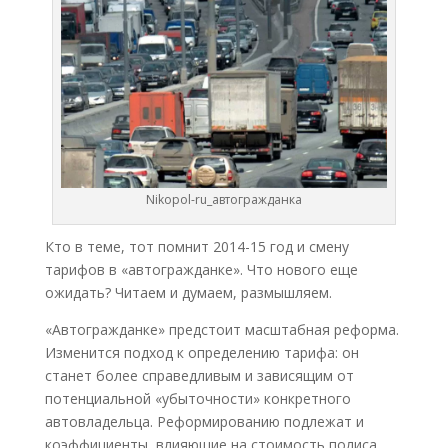
Nikopol-ru_автогражданка
Кто в теме, тот помнит 2014-15 год и смену
тарифов в «автогражданке». Что нового еще
ожидать? Читаем и думаем, размышляем.
«Автогражданке» предстоит масштабная реформа.
Изменится подход к определению тарифа: он
станет более справедливым и зависящим от
потенциальной «убыточности» конкретного
автовладельца. Реформированию подлежат и
коэффициенты, влияющие на стоимость полиса.