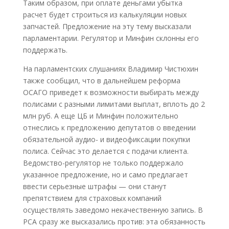
Таким образом, при оплате деньгами убытка
расчет будет строиться из калькуляции новых
запчастей. Предложение на эту тему высказали
парламентарии. Регулятор и Минфин склонны его
поддержать.
На парламентских слушаниях Владимир Чистюхин
также сообщил, что в дальнейшем реформа
ОСАГО приведет к возможности выбирать между
полисами с разными лимитами выплат, вплоть до 2
млн руб. А еще ЦБ и Минфин положительно
отнеслись к предложению депутатов о введении
обязательной аудио- и видеофиксации покупки
полиса. Сейчас это делается с подачи клиента.
Ведомство-регулятор не только поддержало
указанное предложение, но и само предлагает
ввести серьезные штрафы — они станут
препятствием для страховых компаний
осуществлять заведомо некачественную запись. В
РСА сразу же высказались против: эта обязанность