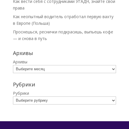
Как вести себя с сотрудниками УГАДН, знайте свои
права
Как неопытный водитель отработал первую вахту
в Европе (Польша)
Проснешься, реснички подкрасишь, выпьешь кофе
— и снова в путь
Архивы
Архивы
Рубрики
Рубрики