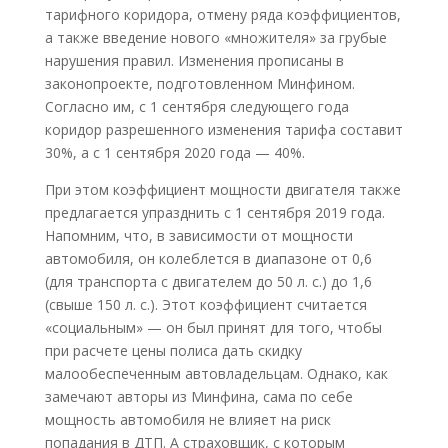
тарифного коридора, отмену ряда коэффициентов,
а также введение нового «множителя» за грубые
нарушения правил. Изменения прописаны в
законопроекте, подготовленном Минфином.
Согласно им, с 1 сентября следующего года
коридор разрешенного изменения тарифа составит
30%, а с 1 сентября 2020 года — 40%.
При этом коэффициент мощности двигателя также
предлагается упразднить с 1 сентября 2019 года.
Напомним, что, в зависимости от мощности
автомобиля, он колеблется в диапазоне от 0,6
(для транспорта с двигателем до 50 л. с.) до 1,6
(свыше 150 л. с.). Этот коэффициент считается
«социальным» — он был принят для того, чтобы
при расчете цены полиса дать скидку
малообеспеченным автовладельцам. Однако, как
замечают авторы из Минфина, сама по себе
мощность автомобиля не влияет на риск
попадания в ДТП. А страховщик, с которым