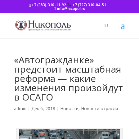
+7 (383)-310-11-92
+7 (727) 310-04-51
info@nicopol.ru
«Автогражданке»
предстоит масштабная
реформа — какие
изменения произойдут
в ОСАГО
admin
|
Дек 6, 2018
|
Новости
,
Новости отрасли