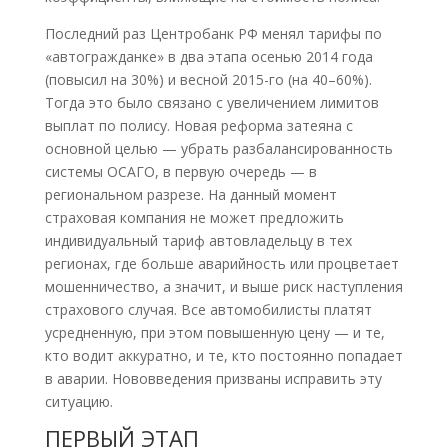
Последний раз Центробанк РФ менял тарифы по
«автогражданке» в два этапа осенью 2014 года
(повысил на 30%) и весной 2015-го (на 40–60%).
Тогда это было связано с увеличением лимитов
выплат по полису. Новая реформа затеяна с
основной целью — убрать разбалансированность
системы ОСАГО, в первую очередь — в
региональном разрезе. На данный момент
страховая компания не может предложить
индивидуальный тариф автовладельцу в тех
регионах, где больше аварийность или процветает
мошенничество, а значит, и выше риск наступления
страхового случая. Все автомобилисты платят
усредненную, при этом повышенную цену — и те,
кто водит аккуратно, и те, кто постоянно попадает
в аварии. Нововведения призваны исправить эту
ситуацию.
ПЕРВЫЙ ЭТАП