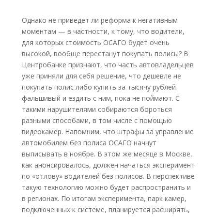
Однако не приведет ли реформа к негативным
моментам — в частности, к тому, что водители,
для которых стоимость ОСАГО будет очень
высокой, вообще перестанут покупать полисы? В
Центробанке признают, что часть автовладельцев
уже приняли для себя решение, что дешевле не
покупать полис либо купить за тысячу рублей
фальшивый и ездить с ним, пока не поймают. С
такими нарушителями собираются бороться
разными способами, в том числе с помощью
видеокамер. Напомним, что штрафы за управление
автомобилем без полиса ОСАГО начнут
выписывать в ноябре. В этом же месяце в Москве,
как анонсировалось, должен начаться эксперимент
по «отлову» водителей без полисов. В перспективе
такую технологию можно будет распространить и
в регионах. По итогам эксперимента, парк камер,
подключенных к системе, планируется расширять,