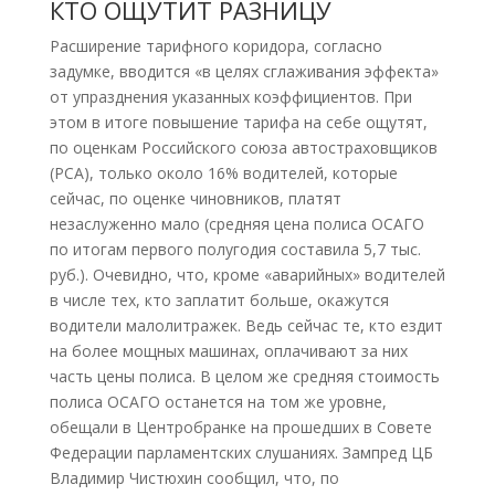
КТО ОЩУТИТ РАЗНИЦУ
Расширение тарифного коридора, согласно
задумке, вводится «в целях сглаживания эффекта»
от упразднения указанных коэффициентов. При
этом в итоге повышение тарифа на себе ощутят,
по оценкам Российского союза автостраховщиков
(РСА), только около 16% водителей, которые
сейчас, по оценке чиновников, платят
незаслуженно мало (средняя цена полиса ОСАГО
по итогам первого полугодия составила 5,7 тыс.
руб.). Очевидно, что, кроме «аварийных» водителей
в числе тех, кто заплатит больше, окажутся
водители малолитражек. Ведь сейчас те, кто ездит
на более мощных машинах, оплачивают за них
часть цены полиса. В целом же средняя стоимость
полиса ОСАГО останется на том же уровне,
обещали в Центробранке на прошедших в Совете
Федерации парламентских слушаниях. Зампред ЦБ
Владимир Чистюхин сообщил, что, по