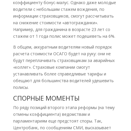
коэффициенту бонус-малус. Однако даже молодые
водители с небольшим стажем вождения, по
информации страховщиков, смогут рассчитывать
на снижение стоимости «автогражданки».
Например, для гражданина в возрасте 23 лет со
стажем от 1 года полис может подешеветь на 6%.
В общем, аккуратным водителям новый порядок
расчета стоимости ОСАГО будет на руку: они не
будут переплачивать страховщикам за аварийных
«коллег». Страховые компании смогут
устанавливать более справедливые тарифы и
обещают для большинства водителей удешевить
полисы.
СПОРНЫЕ МОМЕНТЫ
По ряду позиций второго этапа реформы (на тему
отмены коэффициента) ведомствам и
парламентариям еще предстоят споры. Так,
Центробанк, по сообщениям СМИ, высказывает