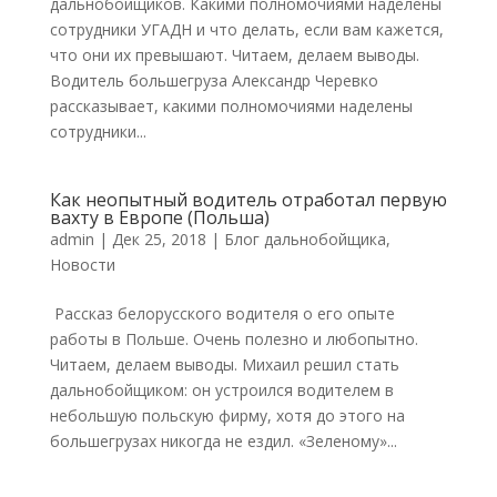
дальнобойщиков. Какими полномочиями наделены
сотрудники УГАДН и что делать, если вам кажется,
что они их превышают. Читаем, делаем выводы.
Водитель большегруза Александр Черевко
рассказывает, какими полномочиями наделены
сотрудники...
Как неопытный водитель отработал первую
вахту в Европе (Польша)
admin
|
Дек 25, 2018
|
Блог дальнобойщика
,
Новости
Рассказ белорусского водителя о его опыте
работы в Польше. Очень полезно и любопытно.
Читаем, делаем выводы. Михаил решил стать
дальнобойщиком: он устроился водителем в
небольшую польскую фирму, хотя до этого на
большегрузах никогда не ездил. «Зеленому»...