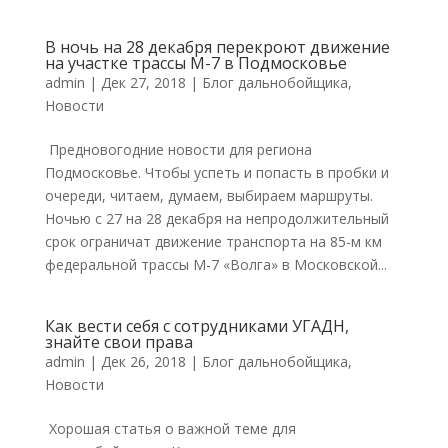
В ночь на 28 декабря перекроют движение
на участке трассы М-7 в Подмосковье
admin
|
Дек 27, 2018
|
Блог дальнобойщика
,
Новости
Предновогодние новости для региона
Подмосковье. Чтобы успеть и попасть в пробки и
очереди, читаем, думаем, выбираем маршруты.
Ночью с 27 на 28 декабря на непродолжительный
срок ограничат движение транспорта на 85-м км
федеральной трассы М-7 «Волга» в Московской...
Как вести себя с сотрудниками УГАДН,
знайте свои права
admin
|
Дек 26, 2018
|
Блог дальнобойщика
,
Новости
Хорошая статья о важной теме для