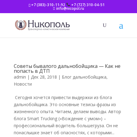
+7 (383)-310-11-92
+7 (727) 310-04-51
info@nicopol.ru
Советы бывалого дальнобойщика — Как не
попасть в ДТП
admin
|
Дек 28, 2018
|
Блог дальнобойщика
,
Новости
Сегодня хочется привести выдержки из блога
дальнобойщика. Это основные тезисы-фразы из
жизненного опыта. Читаем, делаем выводы. Автор
блога Smart Trucking («Вождение с умом») –
профессиональный водитель большегруза. Он не
понаслышке знает об опасностях, с которыми...