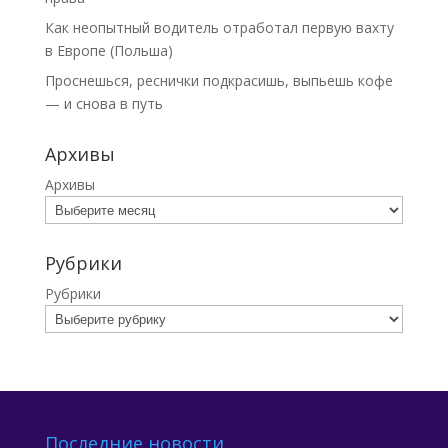
Как неопытный водитель отработал первую вахту
в Европе (Польша)
Проснешься, реснички подкрасишь, выпьешь кофе
— и снова в путь
Архивы
Архивы
Рубрики
Рубрики
Последние новости